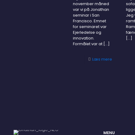
november måned
sofa
var vi på Jonathan
ligg
seminar i San
Jeg 
Francisco. Emnet
ramt
for seminaret var
Ramt
Ejerledelse og
fæn
innovation.
[…]
Formålet var at
[…]
Læs mere
MENU