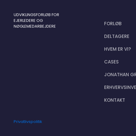
UDVIKLINGSFORLØB FOR
EJERLEDERE OG
FORLØB
NØGLEMEDARBEJDERE
DELTAGERE
HVEM ER VI?
CASES
JONATHAN G
ERHVERVSINV
KONTAKT
Privatlivspolitik