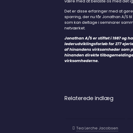
være med at belaste os med det ig
Det er disse erfaringer med at gøre e
sparring, der nu får Jonathan A/S ti
som kan deltage i seminarer sam
netværket.
Jonathan A/S er stiftet i 1987 og 
lederudviklingsforløb for 277 ejer
af hinandens virksomheder som pr
hinanden direkte tilbagemeldinger
virksomhederne.
Relaterede indlæg
Tea Lerche Jacobsen