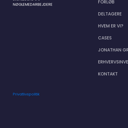
FORLØB
NØGLEMEDARBEJDERE
DELTAGERE
HVEM ER VI?
CASES
JONATHAN G
ERHVERVSINV
KONTAKT
Privatlivspolitik