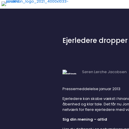
Ejerledere dropper
Søren Lerche Jacobsen
Pressemeddelelse januar 2013
Ejerledere kan skabe vækst i hin
åbenhed og klar tale. Det får nu Jona
netværk for flere ejerledere med 
Sig din mening – altid