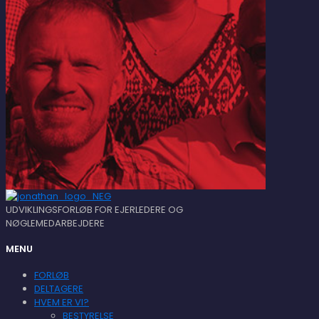
UDVIKLINGSFORLØB FOR EJERLEDERE OG
NØGLEMEDARBEJDERE
MENU
FORLØB
DELTAGERE
HVEM ER VI?
BESTYRELSE