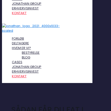
JONATHAN GROUP
ERHVERVSINVEST
KONTAKT
FORLØB
DELTAGERE
HVEM ER VI?
BESTYRELSE
BLOG
CASES
JONATHAN GROUP
ERHVERVSINVEST
KONTAKT
SÅDAN FÅR DU FAT I