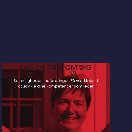
LAD OS TALE OM DIG
Se muligheder i udfordringer. Få værktøjer til
at udvikle dine kompetencer som leder.