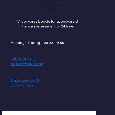
OS
Vi gør vores bedste for at besvare din
henvendelse inden for 24 timer.
Mandag - Fredag 09.00 - 16.00
+45 31 59 03 50
slj@jonathan-as.dk
Digtervænget 101
9550 Mariager