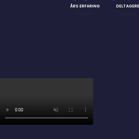
ÅRS ERFARING
DELTAGER