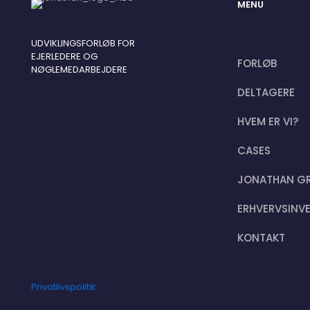
MENU
UDVIKLINGSFORLØB FOR
EJERLEDERE OG
FORLØB
NØGLEMEDARBEJDERE
DELTAGERE
HVEM ER VI?
CASES
JONATHAN G
ERHVERVSINV
KONTAKT
Privatlivspolitik