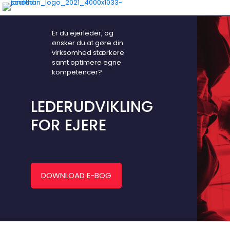
Er du ejerleder, og
ønsker du at gøre din
virksomhed stærkere
samt optimere egne
kompetencer?
LEDERUDVIKLING
FOR EJERE
DOWNLOAD E-BOG