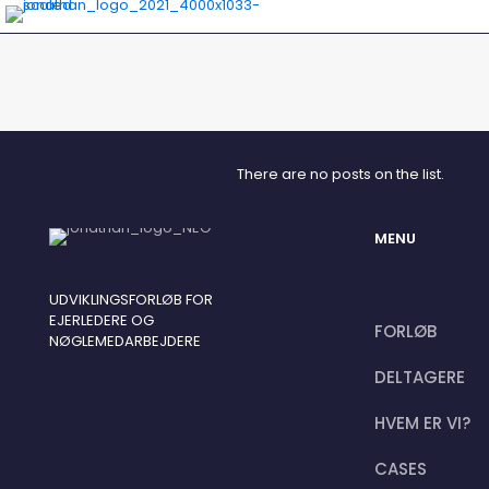
There are no posts on the list.
MENU
UDVIKLINGSFORLØB FOR
EJERLEDERE OG
FORLØB
NØGLEMEDARBEJDERE
DELTAGERE
HVEM ER VI?
CASES