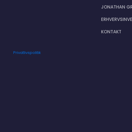
JONATHAN G
ERHVERVSINV
KONTAKT
Privatlivspolitik