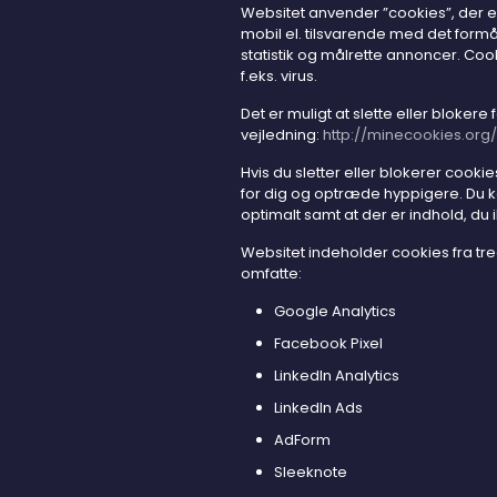
Websitet anvender ”cookies”, der e
mobil el. tilsvarende med det formå
statistik og målrette annoncer. Co
f.eks. virus.
Det er muligt at slette eller blokere 
vejledning:
http://minecookies.org
Hvis du sletter eller blokerer cooki
for dig og optræde hyppigere. Du k
optimalt samt at der er indhold, du i
Websitet indeholder cookies fra tr
omfatte:
Google Analytics
Facebook Pixel
LinkedIn Analytics
LinkedIn Ads
AdForm
Sleeknote