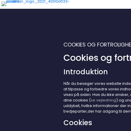
COOKIES OG FORTROLIGHE
Cookies og fort
Introduktion
Når du besøger vores website indsa
at tilpasse og forbedre vores indho
vises på siden. Hvis du ikke ønsker,
dine cookies (
se vejledning
) og un
uddybet, hvilke informationer der i
tredjeparter,der har adgang til dem
Cookies